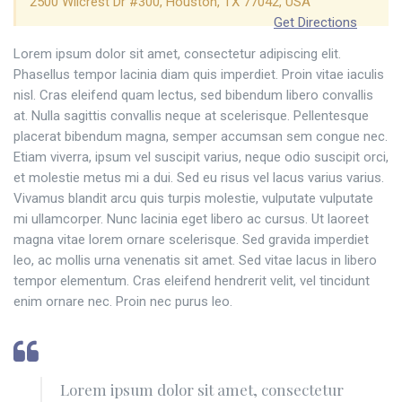
2500 Wilcrest Dr #300, Houston, TX 77042, USA
Get Directions
Lorem ipsum dolor sit amet, consectetur adipiscing elit.
Phasellus tempor lacinia diam quis imperdiet. Proin vitae iaculis
nisl. Cras eleifend quam lectus, sed bibendum libero convallis
at. Nulla sagittis convallis neque at scelerisque. Pellentesque
placerat bibendum magna, semper accumsan sem congue nec.
Etiam viverra, ipsum vel suscipit varius, neque odio suscipit orci,
et molestie metus mi a dui. Sed eu risus vel lacus varius varius.
Vivamus blandit arcu quis turpis molestie, vulputate vulputate
mi ullamcorper. Nunc lacinia eget libero ac cursus. Ut laoreet
magna vitae lorem ornare scelerisque. Sed gravida imperdiet
leo, ac mollis urna venenatis sit amet. Sed vitae lacus in libero
tempor elementum. Cras eleifend hendrerit velit, vel tincidunt
enim ornare nec. Proin nec purus leo.
Lorem ipsum dolor sit amet, consectetur