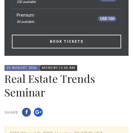
250 available
Premium
USD 100
50 available
BOOK TICKETS
22 AUGUST 2026
MONDAY,12:00 AM
Real Estate Trends
Seminar
SHARE