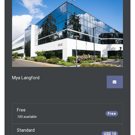
Mya Langford
Free
Free
100 available
Standard
USD 10