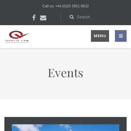
Call us: +44 (0)20 3951 8832
MENU
Events