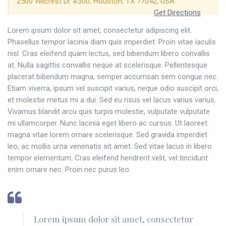
2500 Wilcrest Dr #300, Houston, TX 77042, USA
Get Directions
Lorem ipsum dolor sit amet, consectetur adipiscing elit.
Phasellus tempor lacinia diam quis imperdiet. Proin vitae iaculis
nisl. Cras eleifend quam lectus, sed bibendum libero convallis
at. Nulla sagittis convallis neque at scelerisque. Pellentesque
placerat bibendum magna, semper accumsan sem congue nec.
Etiam viverra, ipsum vel suscipit varius, neque odio suscipit orci,
et molestie metus mi a dui. Sed eu risus vel lacus varius varius.
Vivamus blandit arcu quis turpis molestie, vulputate vulputate
mi ullamcorper. Nunc lacinia eget libero ac cursus. Ut laoreet
magna vitae lorem ornare scelerisque. Sed gravida imperdiet
leo, ac mollis urna venenatis sit amet. Sed vitae lacus in libero
tempor elementum. Cras eleifend hendrerit velit, vel tincidunt
enim ornare nec. Proin nec purus leo.
Lorem ipsum dolor sit amet, consectetur