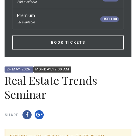
250 available
Premium
USD 100
50 available
BOOK TICKETS
24 MAY 2026
MONDAY,12:00 AM
Real Estate Trends
Seminar
SHARE