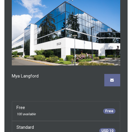
Mya Langford
Free
Free
100 available
Standard
USD 10