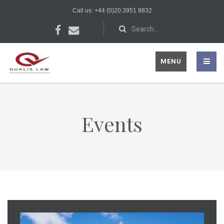
Call us: +44 (0)20 3951 8832
MENU
Events